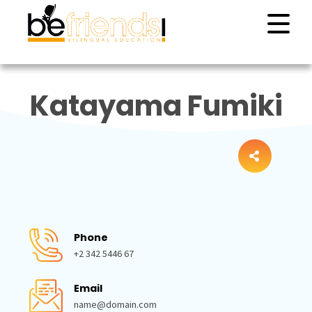
Katayama Fumiki
Phone
+2 342 5446 67
Email
name@domain.com