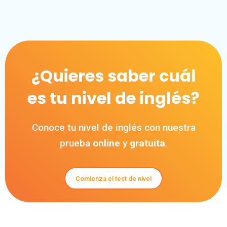
¿Quieres saber cuál
es tu nivel de inglés?
Conoce tu nivel de inglés con nuestra
prueba
online
y
gratuita
.
Comienza el test de nivel