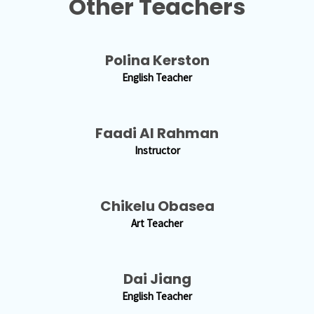
Other Teachers
Polina Kerston
English Teacher
Faadi Al Rahman
Instructor
Chikelu Obasea
Art Teacher
Dai Jiang
English Teacher