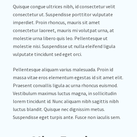
Quisque congue ultrices nibh, id consectetur velit
consectetur ut. Suspendisse porttitor vulputate
imperdiet. Proin rhoncus, mauris sit amet
consectetur laoreet, mauris mi volutpat urna, at
molestie urna libero quis leo. Pellentesque ut
molestie nisi. Suspendisse ut nulla eleifend ligula
vulputate tincidunt sed eget orci.
Pellentesque aliquam varius malesuada. Proin id
massa vitae eros elementum egestas id sit amet elit.
Praesent convallis ligula ac urna rhoncus euismod.
Vestibulum maximus luctus magna, in sollicitudin
lorem tincidunt id. Nunc aliquam nibh sagittis nibh
luctus blandit. Quisque nec dignissim metus.
Suspendisse eget turpis ante. Fusce non iaculis sem.