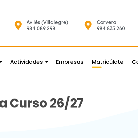
Avilés (Villalegre)
Corvera
984 089 298
984 835 260
Actividades
Empresas
Matricúlate
C
za Curso 26/27