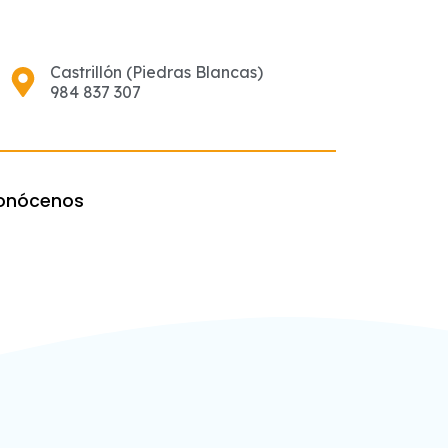
Castrillón (Piedras Blancas)
984 837 307
onócenos