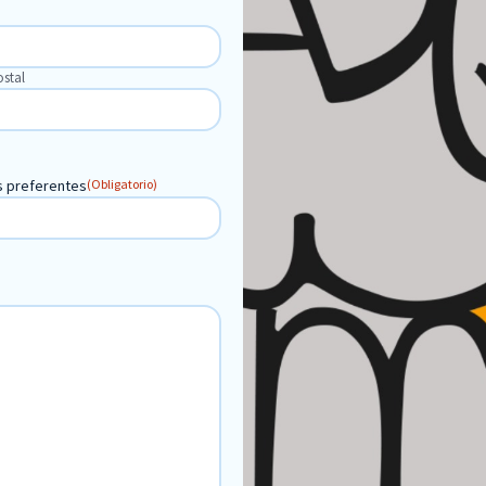
stal
s preferentes
(Obligatorio)