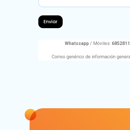
Whatssapp
/ Móviles:
6852811
Correo genérico de información general