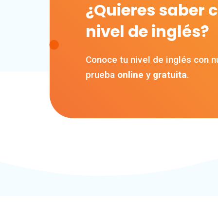
¿Quieres saber c
nivel de inglés?
Conoce tu nivel de inglés con n
prueba
online
y
gratuita
.